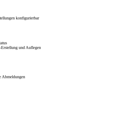
ellungen konfigurierbar
tatus
t-Erstellung und Auflegen
ete Abmeldungen