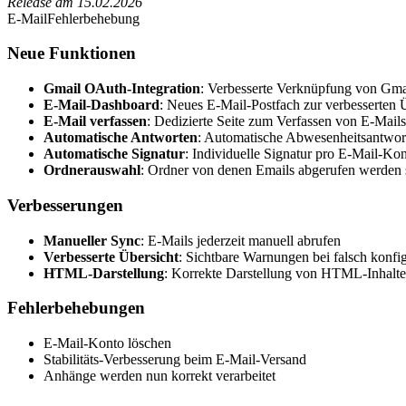
Release am
15.02.2026
E-Mail
Fehlerbehebung
Neue Funktionen
Gmail OAuth-Integration
: Verbesserte Verknüpfung von Gma
E-Mail-Dashboard
: Neues E-Mail-Postfach zur verbesserten Ü
E-Mail verfassen
: Dedizierte Seite zum Verfassen von E-Mai
Automatische Antworten
: Automatische Abwesenheitsantwor
Automatische Signatur
: Individuelle Signatur pro E-Mail-Ko
Ordnerauswahl
: Ordner von denen Emails abgerufen werden s
Verbesserungen
Manueller Sync
: E-Mails jederzeit manuell abrufen
Verbesserte Übersicht
: Sichtbare Warnungen bei falsch konfi
HTML-Darstellung
: Korrekte Darstellung von HTML-Inhalte
Fehlerbehebungen
E-Mail-Konto löschen
Stabilitäts-Verbesserung beim E-Mail-Versand
Anhänge werden nun korrekt verarbeitet