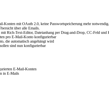
il-Konten mit OAuth 2.0, keine Passwortspeicherung mehr notwendig
bersicht über alle Emails.
ls mit Rich-Text-Editor, Dateianhang per Drag-and-Drop, CC-Feld und
ten pro E-Mail-Konto konfigurierbar
nto, die automatisch angehängt wird
ollen sind nun konfigurierbar
gurierten E-Mail-Konten
n in E-Mails