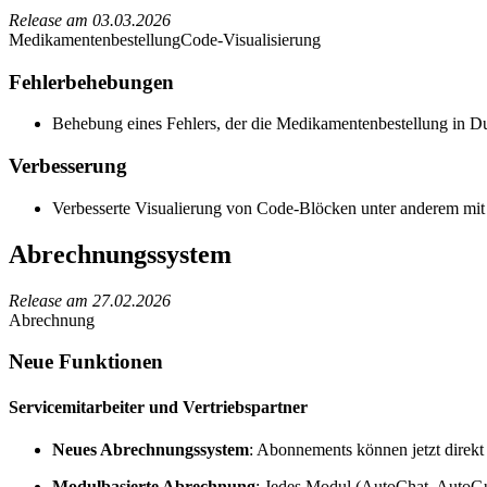
Release am
03.03.2026
Medikamentenbestellung
Code-Visualisierung
Fehlerbehebungen
Behebung eines Fehlers, der die Medikamentenbestellung in Du
Verbesserung
Verbesserte Visualierung von Code-Blöcken unter anderem mit
Abrechnungssystem
Release am
27.02.2026
Abrechnung
Neue Funktionen
Servicemitarbeiter und Vertriebspartner
Neues Abrechnungssystem
: Abonnements können jetzt direkt
Modulbasierte Abrechnung
: Jedes Modul (AutoChat, AutoGu