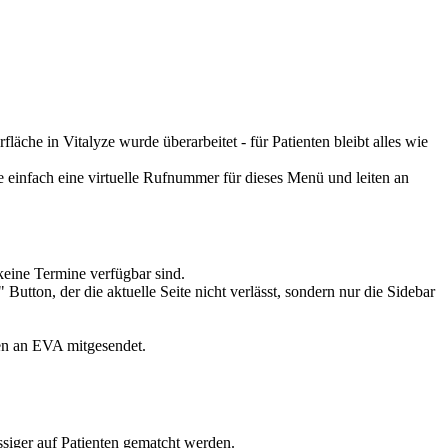
läche in Vitalyze wurde überarbeitet - für Patienten bleibt alles wie
e einfach eine virtuelle Rufnummer für dieses Menü und leiten an
keine Termine verfügbar sind.
utton, der die aktuelle Seite nicht verlässt, sondern nur die Sidebar
en an EVA mitgesendet.
siger auf Patienten gematcht werden.