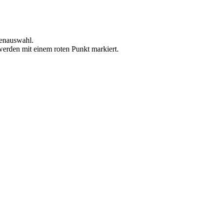
kenauswahl.
 werden mit einem roten Punkt markiert.