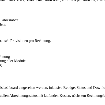
Jahresrabatt
lern
omatisch Provisionen pro Rechnung.
echnung
rung aller Module
ng
xisdashboard eingesehen werden, inklusive Beträge, Status und Downl
aktuellen Abrechnungsstatus mit laufenden Kosten, nächstem Rechnung