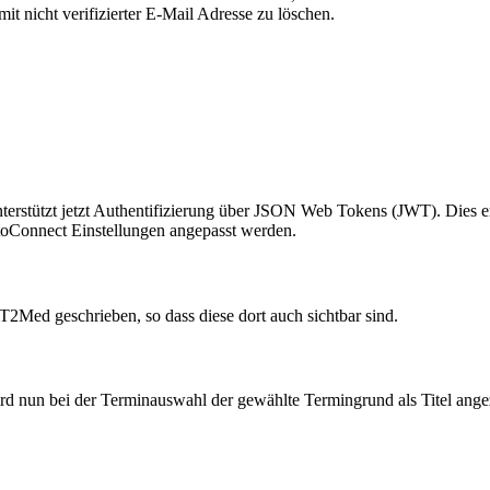
mit nicht verifizierter E-Mail Adresse zu löschen.
rstützt jetzt Authentifizierung über JSON Web Tokens (JWT). Dies erm
toConnect Einstellungen angepasst werden.
n T2Med geschrieben, so dass diese dort auch sichtbar sind.
d nun bei der Terminauswahl der gewählte Termingrund als Titel angez