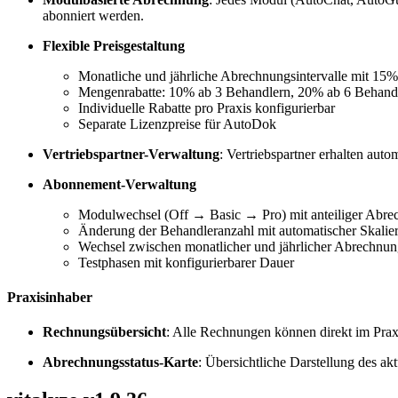
abonniert werden.
Flexible Preisgestaltung
Monatliche und jährliche Abrechnungsintervalle mit 15% 
Mengenrabatte: 10% ab 3 Behandlern, 20% ab 6 Behand
Individuelle Rabatte pro Praxis konfigurierbar
Separate Lizenzpreise für AutoDok
Vertriebspartner-Verwaltung
: Vertriebspartner erhalten aut
Abonnement-Verwaltung
Modulwechsel (Off → Basic → Pro) mit anteiliger Abr
Änderung der Behandleranzahl mit automatischer Skalie
Wechsel zwischen monatlicher und jährlicher Abrechnu
Testphasen mit konfigurierbarer Dauer
Praxisinhaber
Rechnungsübersicht
: Alle Rechnungen können direkt im Pra
Abrechnungsstatus-Karte
: Übersichtliche Darstellung des 