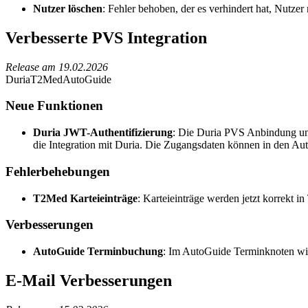
Nutzer löschen
: Fehler behoben, der es verhindert hat, Nutzer 
Verbesserte PVS Integration
Release am
19.02.2026
Duria
T2Med
AutoGuide
Neue Funktionen
Duria JWT-Authentifizierung
: Die Duria PVS Anbindung unte
die Integration mit Duria. Die Zugangsdaten können in den Au
Fehlerbehebungen
T2Med Karteieinträge
: Karteieinträge werden jetzt korrekt i
Verbesserungen
AutoGuide Terminbuchung
: Im AutoGuide Terminknoten wir
E-Mail Verbesserungen