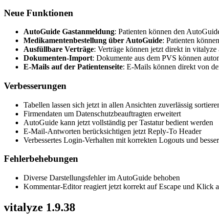
Neue Funktionen
AutoGuide Gastanmeldung
: Patienten können den AutoGuide
Medikamentenbestellung über AutoGuide
: Patienten könne
Ausfüllbare Verträge
: Verträge können jetzt direkt in vitaly
Dokumenten-Import
: Dokumente aus dem PVS können automat
E-Mails auf der Patientenseite
: E-Mails können direkt von de
Verbesserungen
Tabellen lassen sich jetzt in allen Ansichten zuverlässig sortiere
Firmendaten um Datenschutzbeauftragten erweitert
AutoGuide kann jetzt vollständig per Tastatur bedient werden
E-Mail-Antworten berücksichtigen jetzt Reply-To Header
Verbessertes Login-Verhalten mit korrekten Logouts und besse
Fehlerbehebungen
Diverse Darstellungsfehler im AutoGuide behoben
Kommentar-Editor reagiert jetzt korrekt auf Escape und Klick 
vitalyze 1.9.38