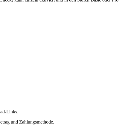
oad-Links.
sbetrag und Zahlungsmethode.