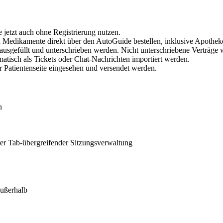
 jetzt auch ohne Registrierung nutzen.
n Medikamente direkt über den AutoGuide bestellen, inklusive Apothe
ze ausgefüllt und unterschrieben werden. Nicht unterschriebene Verträge
isch als Tickets oder Chat-Nachrichten importiert werden.
r Patientenseite eingesehen und versendet werden.
n
rer Tab-übergreifender Sitzungsverwaltung
außerhalb