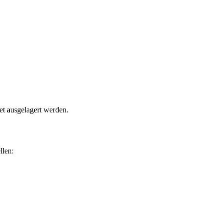
t ausgelagert werden.
llen: