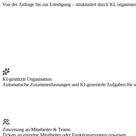
Von der Anfrage bis zur Erledigung – strukturiert durch KI, organisier
KI-gestützte Organisation
Automatische Zusammenfassungen und KI-generierte Aufgaben für sc
Zuweisung an Mitarbeiter & Teams
Tickets an einzelne Mitarbeiter oder Funktionsgruppen zuweisen.