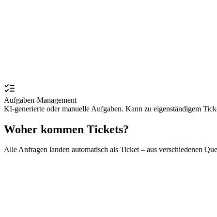
Aufgaben-Management
KI-generierte oder manuelle Aufgaben. Kann zu eigenständigem Ticke
Woher kommen Tickets?
Alle Anfragen landen automatisch als Ticket – aus verschiedenen Que
Patienten-Chat